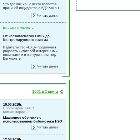
Что для вас чаще всего является
причиной инцидентов с БД? Как вы
Читать далее...
Книжная полка
От «безопасного» Linux до
Контролируемого взлома
Издательство «БХВ» продолжает
радовать читателей интересными
новинками и в наступившем году.
Вы можете
Читать далее...
1001 и 1 книга
19.03.2018г.
Просмотров: 14453
Комментарии: 0
Машинное обучение с
использованием библиотеки Н2О
Читать далее...
12.03.2018г.