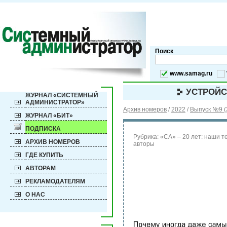
Поиск
www.samag.ru
УСТРОЙС
ЖУРНАЛ «СИСТЕМНЫЙ
АДМИНИСТРАТОР»
Архив номеров
/
2022
/
Выпуск №9 (
ЖУРНАЛ «БИТ»
ПОДПИСКА
Рубрика:
«СА» – 20 лет: наши т
АРХИВ НОМЕРОВ
авторы
ГДЕ КУПИТЬ
АВТОРАМ
РЕКЛАМОДАТЕЛЯМ
О НАС