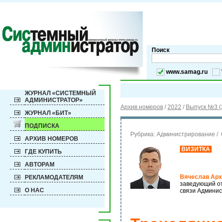
Поиск
www.samag.ru
ЖУРНАЛ «СИСТЕМНЫЙ
АДМИНИСТРАТОР»
Архив номеров
/
2022
/
Выпуск №3 (
ЖУРНАЛ «БИТ»
ПОДПИСКА
Рубрика:
Администрирование / 
АРХИВ НОМЕРОВ
ВИЗИТКА
ГДЕ КУПИТЬ
АВТОРАМ
Вячеслав Арх
РЕКЛАМОДАТЕЛЯМ
заведующий от
О НАС
связи Админис