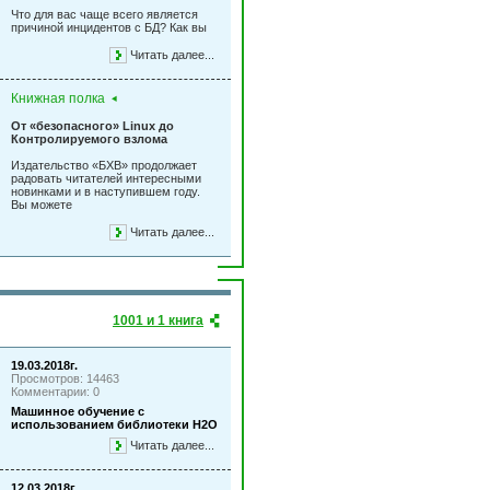
Что для вас чаще всего является
причиной инцидентов с БД? Как вы
Читать далее...
Книжная полка
От «безопасного» Linux до
Контролируемого взлома
Издательство «БХВ» продолжает
радовать читателей интересными
новинками и в наступившем году.
Вы можете
Читать далее...
1001 и 1 книга
19.03.2018г.
Просмотров: 14463
Комментарии: 0
Машинное обучение с
использованием библиотеки Н2О
Читать далее...
12.03.2018г.