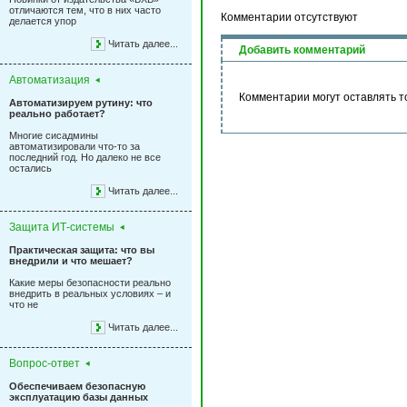
отличаются тем, что в них часто
Комментарии отсутствуют
делается упор
Читать далее...
Добавить комментарий
Автоматизация
Комментарии могут оставлять т
Автоматизируем рутину: что
реально работает?
Многие сисадмины
автоматизировали что-то за
последний год. Но далеко не все
остались
Читать далее...
Защита ИТ-системы
Практическая защита: что вы
внедрили и что мешает?
Какие меры безопасности реально
внедрить в реальных условиях – и
что не
Читать далее...
Вопрос-ответ
Обеспечиваем безопасную
эксплуатацию базы данных