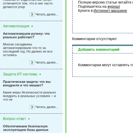
Полную версию статьи читайте 
отличаются тем, что в них часто
Подпишитесь на 
журнал
делается упор
Купите в 
Интернет-магазине
Читать далее...
Автоматизация
Автоматизируем рутину: что
реально работает?
Комментарии отсутствуют
Многие сисадмины
автоматизировали что-то за
Добавить комментарий
последний год. Но далеко не все
остались
Читать далее...
Комментарии могут оставлять т
Защита ИТ-системы
Практическая защита: что вы
внедрили и что мешает?
Какие меры безопасности реально
внедрить в реальных условиях – и
что не
Читать далее...
Вопрос-ответ
Обеспечиваем безопасную
эксплуатацию базы данных