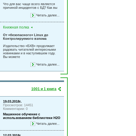
Что для вас чаще всего является
причиной инцидентов с БД? Как вы
Читать далее...
Книжная полка
От «безопасного» Linux до
Контролируемого взлома
Издательство «БХВ» продолжает
радовать читателей интересными
новинками и в наступившем году.
Вы можете
Читать далее...
1001 и 1 книга
19.03.2018г.
Просмотров: 14451
Комментарии: 0
Машинное обучение с
использованием библиотеки Н2О
Читать далее...
12.03.2018г.