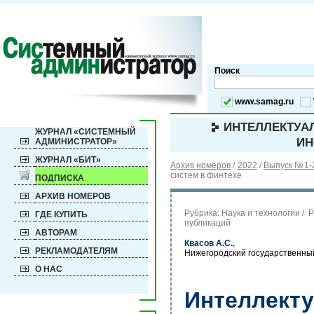
Поиск
www.samag.ru
ИНТЕЛЛЕКТУА
ЖУРНАЛ «СИСТЕМНЫЙ
ИН
АДМИНИСТРАТОР»
ЖУРНАЛ «БИТ»
Архив номеров
/
2022
/
Выпуск №1-2
систем в финтехе
ПОДПИСКА
АРХИВ НОМЕРОВ
Рубрика:
Наука и технологии / 
ГДЕ КУПИТЬ
публикаций
АВТОРАМ
Квасов А.С.
,
РЕКЛАМОДАТЕЛЯМ
Нижегородский государственный
О НАС
Интеллект