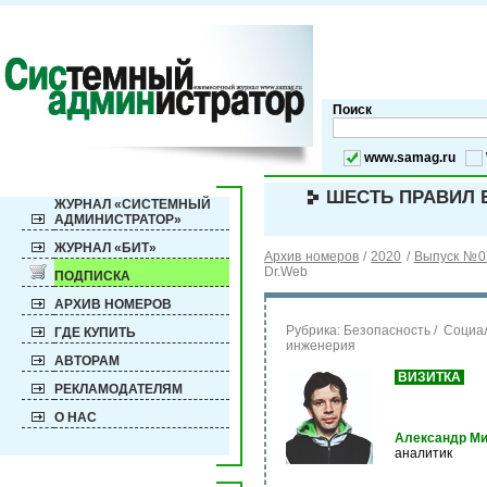
Поиск
www.samag.ru
ШЕСТЬ ПРАВИЛ 
ЖУРНАЛ «СИСТЕМНЫЙ
АДМИНИСТРАТОР»
ЖУРНАЛ «БИТ»
Архив номеров
/
2020
/
Выпуск №07
Dr.Web
ПОДПИСКА
АРХИВ НОМЕРОВ
Рубрика:
Безопасность / Социа
ГДЕ КУПИТЬ
инженерия
АВТОРАМ
ВИЗИТКА
РЕКЛАМОДАТЕЛЯМ
О НАС
Александр М
аналитик