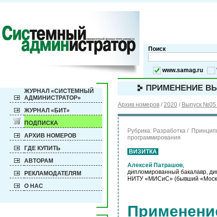
Поиск
www.samag.ru
ПРИМЕНЕНИЕ ВЫ
ЖУРНАЛ «СИСТЕМНЫЙ
АДМИНИСТРАТОР»
Архив номеров
/
2020
/
Выпуск №05 
ЖУРНАЛ «БИТ»
ПОДПИСКА
Рубрика:
Разработка / Принци
АРХИВ НОМЕРОВ
программирования
ГДЕ КУПИТЬ
ВИЗИТКА
АВТОРАМ
Алексей Патрашов
,
дипломированный бакалавр, ди
РЕКЛАМОДАТЕЛЯМ
НИТУ «МИСиС» (бывший «Московс
О НАС
Применени