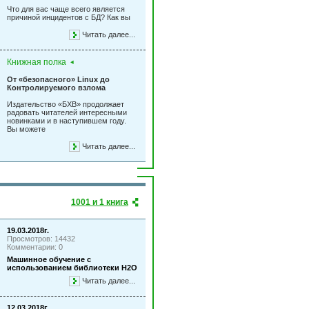
Что для вас чаще всего является
причиной инцидентов с БД? Как вы
Читать далее...
Книжная полка
От «безопасного» Linux до
Контролируемого взлома
Издательство «БХВ» продолжает
радовать читателей интересными
новинками и в наступившем году.
Вы можете
Читать далее...
1001 и 1 книга
19.03.2018г.
Просмотров: 14432
Комментарии: 0
Машинное обучение с
использованием библиотеки Н2О
Читать далее...
12.03.2018г.