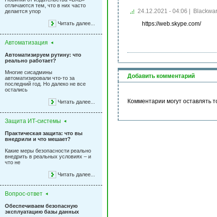
отличаются тем, что в них часто
24.12.2021 - 04:06
|
Blackwa
делается упор
Читать далее...
https://web.skype.com/
Автоматизация
Автоматизируем рутину: что
реально работает?
Многие сисадмины
Добавить комментарий
автоматизировали что-то за
последний год. Но далеко не все
остались
Комментарии могут оставлять т
Читать далее...
Защита ИТ-системы
Практическая защита: что вы
внедрили и что мешает?
Какие меры безопасности реально
внедрить в реальных условиях – и
что не
Читать далее...
Вопрос-ответ
Обеспечиваем безопасную
эксплуатацию базы данных