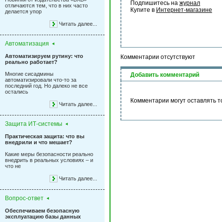
Подпишитесь на 
журнал
отличаются тем, что в них часто
Купите в 
Интернет-магазине
делается упор
Читать далее...
Автоматизация
Автоматизируем рутину: что
Комментарии отсутствуют
реально работает?
Многие сисадмины
Добавить комментарий
автоматизировали что-то за
последний год. Но далеко не все
остались
Комментарии могут оставлять т
Читать далее...
Защита ИТ-системы
Практическая защита: что вы
внедрили и что мешает?
Какие меры безопасности реально
внедрить в реальных условиях – и
что не
Читать далее...
Вопрос-ответ
Обеспечиваем безопасную
эксплуатацию базы данных