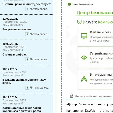
Читайте, размышляйте, действуйте
Читать далее...
12.02.2014г.
Просмотров: 11289
Комментарии: 0
Рисуем наши мысли
Читать далее...
10.02.2014г.
Просмотров: 9511
Комментарии: 4
Страна в цифрах
Читать далее...
18.12.2013г.
Просмотров: 7766
Комментарии: 0
Большие данные меняют нашу
жизнь
Читать далее...
18.12.2013г.
Просмотров: 6625
Комментарии: 0
«Центр безопасности» – упр
Компьютерные технологии –
Как видите, Dr.Web – это по
корень зла для точки роста