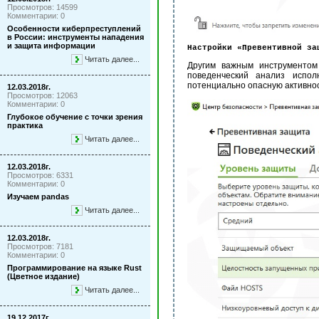
Просмотров: 14599
Комментарии: 0
Особенности киберпреступлений
в России: инструменты нападения
и защита информации
Настройки «Превентивной за
Читать далее...
Другим важным инструменто
поведенческий анализ испо
потенциально опасную активнос
12.03.2018г.
Просмотров: 12063
Комментарии: 0
Глубокое обучение с точки зрения
практика
Читать далее...
12.03.2018г.
Просмотров: 6331
Комментарии: 0
Изучаем pandas
Читать далее...
12.03.2018г.
Просмотров: 7181
Комментарии: 0
Программирование на языке Rust
(Цветное издание)
Читать далее...
19.12.2017г.