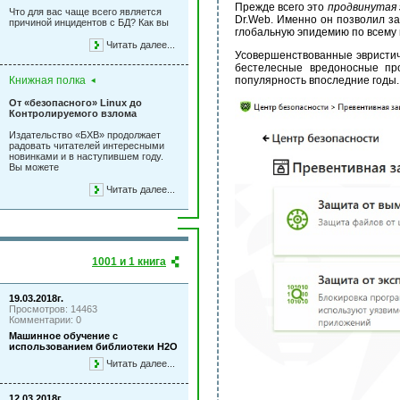
Прежде всего это
продвинутая 
Что для вас чаще всего является
Dr.Web. Именно он позволил з
причиной инцидентов с БД? Как вы
глобальную эпидемию по всему 
Читать далее...
Усовершенствованные эвристич
бестелесные вредоносные пр
Книжная полка
популярность впоследние годы.
От «безопасного» Linux до
Контролируемого взлома
Издательство «БХВ» продолжает
радовать читателей интересными
новинками и в наступившем году.
Вы можете
Читать далее...
1001 и 1 книга
19.03.2018г.
Просмотров: 14463
Комментарии: 0
Машинное обучение с
использованием библиотеки Н2О
Читать далее...
12.03.2018г.