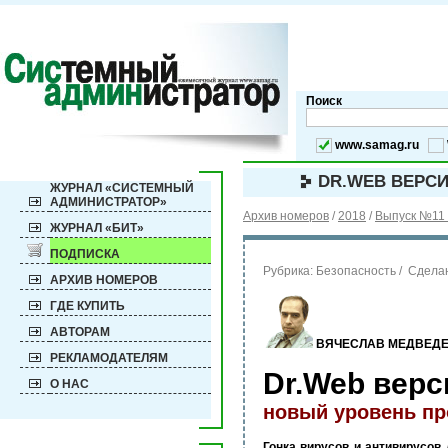
Поиск
www.samag.ru
DR.WEB ВЕРСИ
ЖУРНАЛ «СИСТЕМНЫЙ
АДМИНИСТРАТОР»
Архив номеров
/
2018
/
Выпуск №11 
ЖУРНАЛ «БИТ»
ПОДПИСКА
Рубрика:
Безопасность / Сдела
АРХИВ НОМЕРОВ
ГДЕ КУПИТЬ
АВТОРАМ
ВЯЧЕСЛАВ МЕДВЕД
РЕКЛАМОДАТЕЛЯМ
Dr.Web верс
О НАС
новый уровень пр
Гонка вирусов и антивирусов