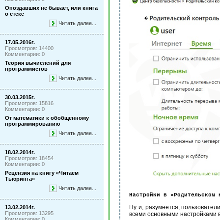
Опоздавших не бывает, или книга
о стеке
Читать далее...
17.05.2016г.
Просмотров: 14400
Комментарии: 0
Теория вычислений для
программистов
Читать далее...
30.03.2015г.
Просмотров: 15816
Комментарии: 0
От математики к обобщенному
программированию
Читать далее...
18.02.2014г.
Просмотров: 18454
Комментарии: 0
Рецензия на книгу «Читаем
Тьюринга»
Читать далее...
Настройки в «Родительском 
Ну и, разумеется, пользовате
13.02.2014г.
Просмотров: 13295
всеми основными настройками в
Комментарии: 0