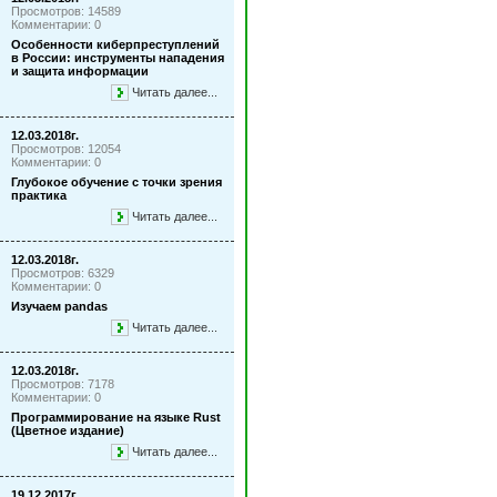
Просмотров: 14589
Комментарии: 0
Особенности киберпреступлений
в России: инструменты нападения
и защита информации
Читать далее...
12.03.2018г.
Просмотров: 12054
Комментарии: 0
Глубокое обучение с точки зрения
практика
Читать далее...
12.03.2018г.
Просмотров: 6329
Комментарии: 0
Изучаем pandas
Читать далее...
12.03.2018г.
Просмотров: 7178
Комментарии: 0
Программирование на языке Rust
(Цветное издание)
Читать далее...
19.12.2017г.