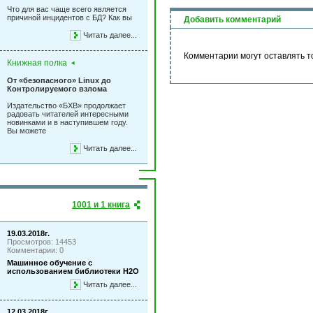
Что для вас чаще всего является
причиной инцидентов с БД? Как вы
Добавить комментарий
Читать далее...
Комментарии могут оставлять т
Книжная полка
От «безопасного» Linux до
Контролируемого взлома
Издательство «БХВ» продолжает
радовать читателей интересными
новинками и в наступившем году.
Вы можете
Читать далее...
1001 и 1 книга
19.03.2018г.
Просмотров: 14453
Комментарии: 0
Машинное обучение с
использованием библиотеки Н2О
Читать далее...
12.03.2018г.