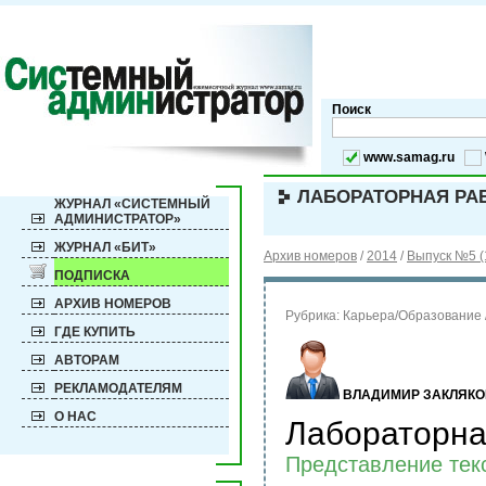
Поиск
www.samag.ru
ЛАБОРАТОРНАЯ РАБ
ЖУРНАЛ «СИСТЕМНЫЙ
АДМИНИСТРАТОР»
ЖУРНАЛ «БИТ»
Архив номеров
/
2014
/
Выпуск №5 (
ПОДПИСКА
АРХИВ НОМЕРОВ
Рубрика:
Карьера/Образование 
ГДЕ КУПИТЬ
АВТОРАМ
РЕКЛАМОДАТЕЛЯМ
ВЛАДИМИР ЗАКЛЯКО
О НАС
Лабораторна
Представление тек