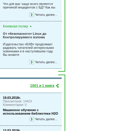
Что для вас чаще всего является
причиной инцидентов с БД? Как вы
Читать далее...
Книжная полка
От «безопасного» Linux до
Контролируемого взлома
Издательство «БХВ» продолжает
радовать читателей интересными
новинками и в наступившем году.
Вы можете
Читать далее...
1001 и 1 книга
19.03.2018г.
Просмотров: 14423
Комментарии: 0
Машинное обучение с
использованием библиотеки Н2О
Читать далее...
12.03.2018г.