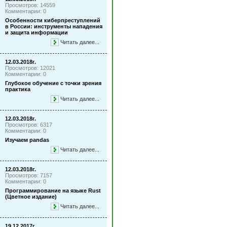
Просмотров: 14559
Комментарии: 0
Особенности киберпреступлений
в России: инструменты нападения
и защита информации
Читать далее...
12.03.2018г.
Просмотров: 12021
Комментарии: 0
Глубокое обучение с точки зрения
практика
Читать далее...
12.03.2018г.
Просмотров: 6317
Комментарии: 0
Изучаем pandas
Читать далее...
12.03.2018г.
Просмотров: 7157
Комментарии: 0
Программирование на языке Rust
(Цветное издание)
Читать далее...
19.12.2017г.