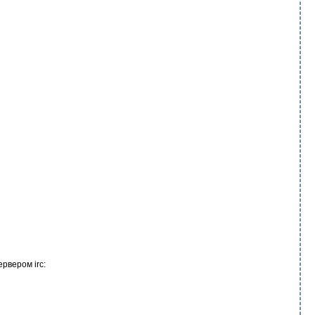
рвером irc: