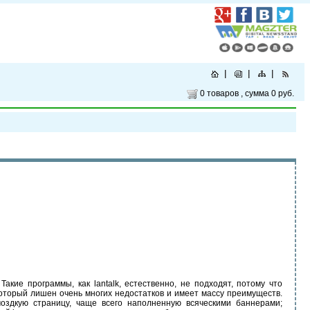
0 товаров
, сумма
0 руб.
кие программы, как lantalk, естественно, не подходят, потому что
который лишен очень многих недостатков и имеет массу преимуществ.
оздкую страницу, чаще всего наполненную всяческими баннерами;